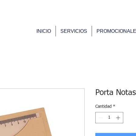
9
INICIO
SERVICIOS
PROMOCIONAL
Porta Notas
Cantidad
*