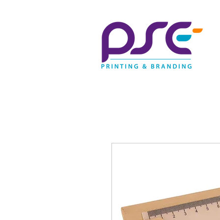
Contactanos | (55) 5336-384