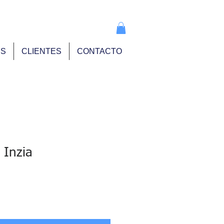
info@pse.mx
ES
CLIENTES
CONTACTO
 Inzia