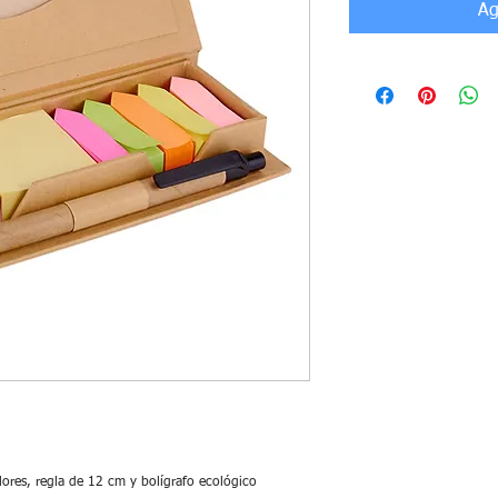
Ag
lores, regla de 12 cm y bolígrafo ecológico
