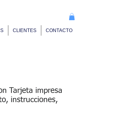
info@pse.mx
ES
CLIENTES
CONTACTO
on Tarjeta impresa
to, instrucciones,