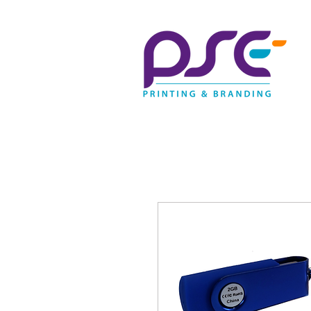
Contactanos | (55) 5336-384