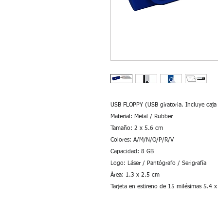
USB FLOPPY (USB giratoria. Incluye caja i
Material: Metal / Rubber

Tamaño: 2 x 5.6 cm

Colores: A/M/N/O/P/R/V

Capacidad: 8 GB

Logo: Láser / Pantógrafo / Serigrafía

Área: 1.3 x 2.5 cm

Tarjeta en estireno de 15 milésimas 5.4 