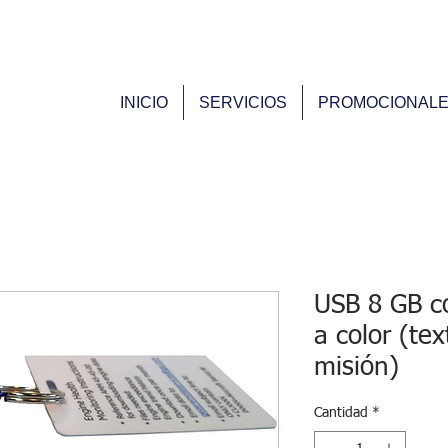
9
INICIO
SERVICIOS
PROMOCIONAL
USB 8 GB c
a color (tex
misión)
Cantidad
*